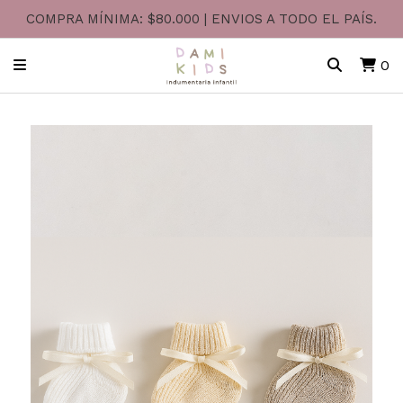
COMPRA MÍNIMA: $80.000 | ENVIOS A TODO EL PAÍS.
0