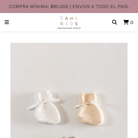
COMPRA MÍNIMA: $80.000 | ENVIOS A TODO EL PAÍS.
0