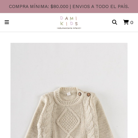
COMPRA MÍNIMA: $80.000 | ENVIOS A TODO EL PAÍS.
0