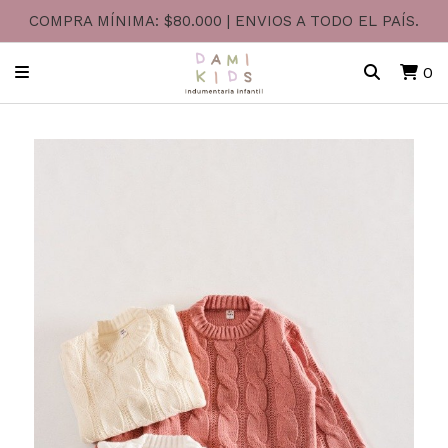
COMPRA MÍNIMA: $80.000 | ENVIOS A TODO EL PAÍS.
0